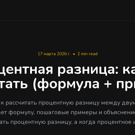
17 марта 2026 г.
•
2 min read
ентная разница: к
тать (формула + п
ак рассчитать процентную разницу между дву
ет формулу, пошаговые примеры и объяснение
ать процентную разницу, а когда процентное 