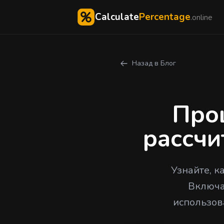
Calculate
Percentage
.online
Назад в Блог
Проц
рассчи
Узнайте, к
Включа
использов