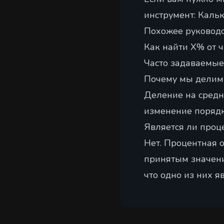
инструмент:
Кальк
Похожее руководс
Как найти X% от 
Часто задаваемые
Почему мы делим
Деление на средн
изменение порядк
Является ли проц
Нет. Процентная 
принятым значени
что одно из них я