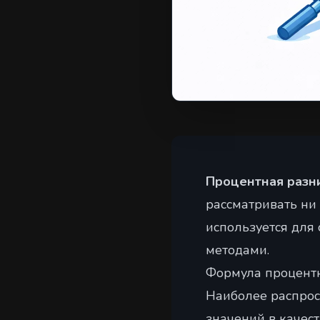
Процентная разн
рассматривать ни 
используется для
методами.
Формула процент
Наиболее распрос
значений в качест