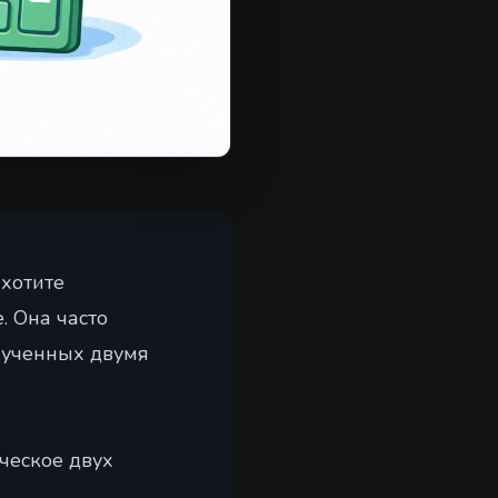
 хотите
. Она часто
олученных двумя
ческое двух