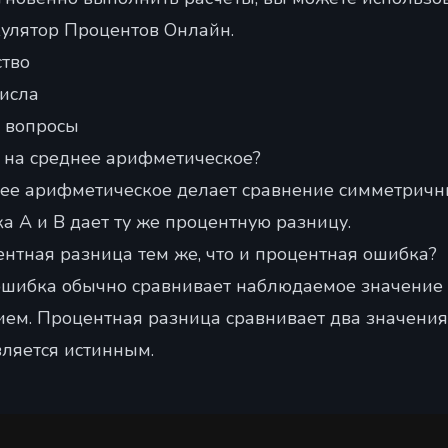
улятор Процентов Онлайн
.
тво
числа
 вопросы
 на среднее арифметическое?
ее арифметическое делает сравнение симметричн
а A и B дает ту же процентную разницу.
ентная разница тем же, что и процентная ошибка?
ошибка обычно сравнивает наблюдаемое значение
ем. Процентная разница сравнивает два значения,
вляется истинным.