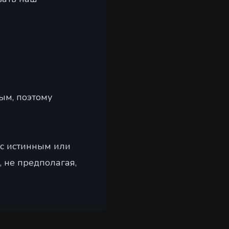
ым, поэтому
 с истинным или
 не предполагая,