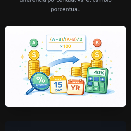
porcentual.