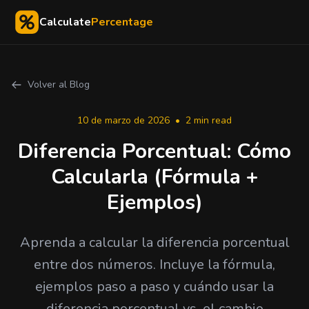
Calculate
Percentage
Volver al Blog
10 de marzo de 2026
•
2 min read
Diferencia Porcentual: Cómo
Calcularla (Fórmula +
Ejemplos)
Aprenda a calcular la diferencia porcentual
entre dos números. Incluye la fórmula,
ejemplos paso a paso y cuándo usar la
diferencia porcentual vs. el cambio