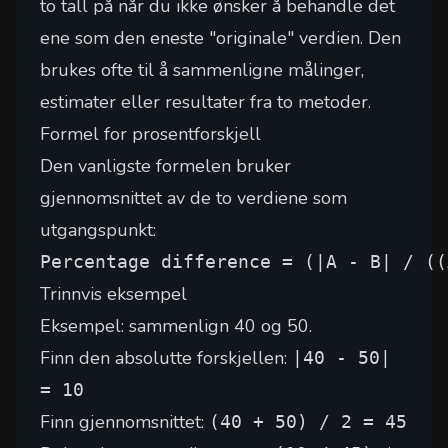
to tall på når du ikke ønsker å behandle det
ene som den eneste "originale" verdien. Den
brukes ofte til å sammenligne målinger,
estimater eller resultater fra to metoder.
Formel for prosentforskjell
Den vanligste formelen bruker
gjennomsnittet av de to verdiene som
utgangspunkt:
Percentage difference = (|A - B| / ((
Trinnvis eksempel
Eksempel: sammenlign 40 og 50.
Finn den absolutte forskjellen:
|40 - 50|
= 10
Finn gjennomsnittet:
(40 + 50) / 2 = 45