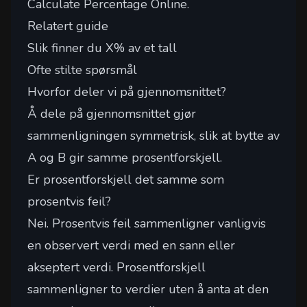
Calculate Percentage Online
.
Relatert guide
Slik finner du X% av et tall
Ofte stilte spørsmål
Hvorfor deler vi på gjennomsnittet?
Å dele på gjennomsnittet gjør
sammenligningen symmetrisk, slik at bytte av
A og B gir samme prosentforskjell.
Er prosentforskjell det samme som
prosentvis feil?
Nei. Prosentvis feil sammenligner vanligvis
en observert verdi med en sann eller
akseptert verdi. Prosentforskjell
sammenligner to verdier uten å anta at den