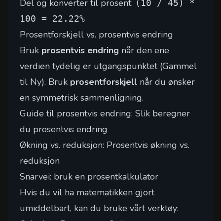
Del og konverter til prosent:
(10 / 45) *
100 = 22.22%
Prosentforskjell vs. prosentvis endring
Bruk
prosentvis endring
når den ene
verdien tydelig er utgangspunktet (Gammel
til Ny). Bruk
prosentforskjell
når du ønsker
en symmetrisk sammenligning.
Guide til prosentvis endring:
Slik beregner
du prosentvis endring
Økning vs. reduksjon:
Prosentvis økning vs.
reduksjon
Snarvei: bruk en prosentkalkulator
Hvis du vil ha matematikken gjort
umiddelbart, kan du bruke vårt verktøy: