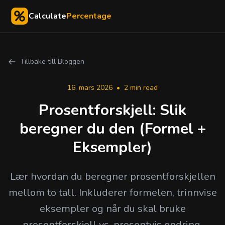
Calculate
Percentage
Tillbake till Bloggen
16. mars 2026
•
2 min read
Prosentforskjell: Slik
beregner du den (Formel +
Eksempler)
Lær hvordan du beregner prosentforskjellen
mellom to tall. Inkluderer formelen, trinnvise
eksempler og når du skal bruke
prosentforskjell vs. prosentvis endring.