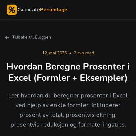
Calculate
Percentage
Tillbake till Bloggen
12. mai 2026
•
2 min read
Hvordan Beregne Prosenter i
Excel (Formler + Eksempler)
Lær hvordan du beregner prosenter i Excel
ved hjelp av enkle formler. Inkluderer
prosent av total, prosentvis økning,
prosentvis reduksjon og formateringstips.