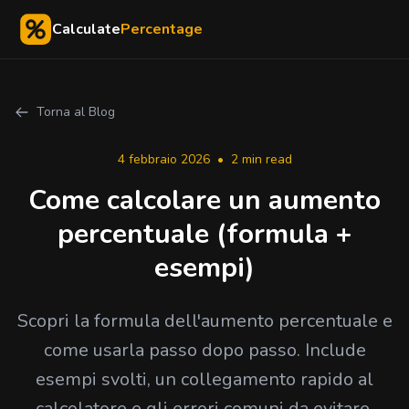
Calculate
Percentage
Torna al Blog
4 febbraio 2026
•
2 min read
Come calcolare un aumento
percentuale (formula +
esempi)
Scopri la formula dell'aumento percentuale e
come usarla passo dopo passo. Include
esempi svolti, un collegamento rapido al
calcolatore e gli errori comuni da evitare.