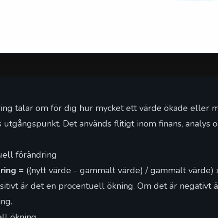
ing talar om för dig hur mycket ett värde ökade eller m
s utgångspunkt. Det används flitigt inom finans, analys 
ell förändring
ring
= ((nytt värde - gammalt värde) / gammalt värde)
itivt är det en procentuell ökning. Om det är negativt ä
ng.
ll ökning