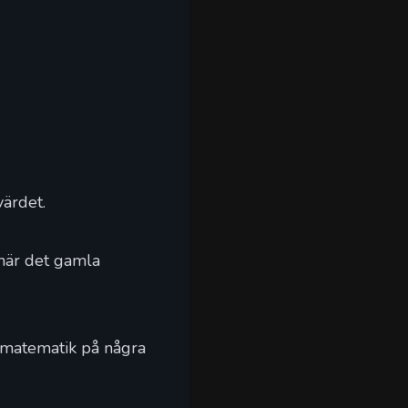
värdet.
 när det gamla
 matematik på några