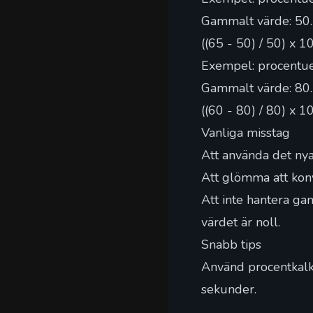
Gammalt värde: 50. 
((65 - 50) / 50) x 
Exempel: procentue
Gammalt värde: 80. 
((60 - 80) / 80) x 
Vanliga misstag
Att använda det nya
Att glömma att konv
Att inte hantera ga
värdet är noll.
Snabb tips
Använd procentkalk
sekunder.