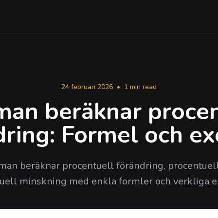
24 februari 2026
•
1 min read
man beräknar procen
dring: Formel och e
 man beräknar procentuell förändring, procentuel
uell minskning med enkla formler och verkliga 