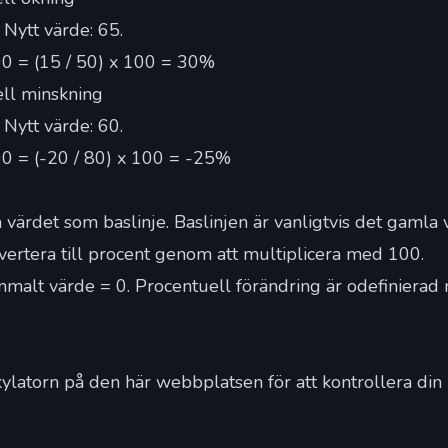
Nytt värde: 65.
100 = (15 / 50) x 100 = 30%
ll minskning
Nytt värde: 60.
100 = (-20 / 80) x 100 = -25%
 värdet som baslinje. Baslinjen är vanligtvis det gamla 
ertera till procent genom att multiplicera med 100.
mmalt värde = 0. Procentuell förändring är odefinierad
ylatorn på den här webbplatsen för att kontrollera din