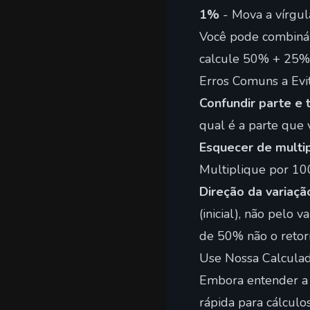
1%
- Mova a vírgul
Você pode combiná-
calcule 50% + 25%
Erros Comuns a Evi
Confundir parte e 
qual é a parte que
Esquecer de multip
Multiplique por 10
Direção da variaçã
(inicial), não pelo
de 50% não o retor
Use Nossa Calculad
Embora entender a 
rápida para cálcul