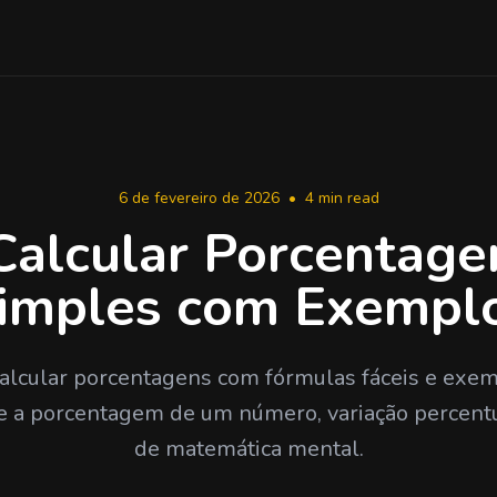
6 de fevereiro de 2026
•
4 min read
alcular Porcentage
imples com Exempl
alcular porcentagens com fórmulas fáceis e exem
e a porcentagem de um número, variação percentu
de matemática mental.