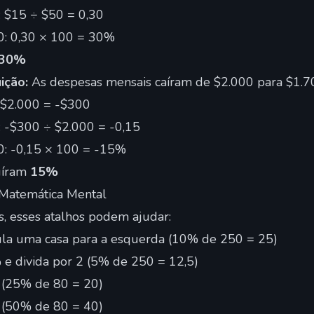
l: $15 ÷ $50 = 0,30
0: 0,30 × 100 = 30%
30%
ição:
As despesas mensais caíram de $2.000 para $1.7
- $2.000 = -$300
l: -$300 ÷ $2.000 = -0,15
0: -0,15 × 100 = -15%
uíram
15%
 Matemática Mental
os, esses atalhos podem ajudar:
ula uma casa para a esquerda (10% de 250 = 25)
e divida por 2 (5% de 250 = 12,5)
4 (25% de 80 = 20)
2 (50% de 80 = 40)