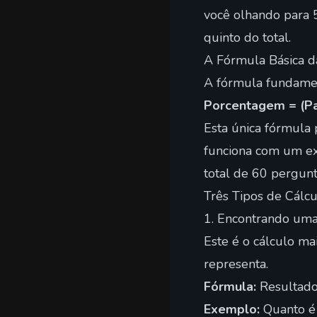
você olhando para 
quinto do total.
A Fórmula Básica 
A fórmula fundamen
Porcentagem = (Pa
Esta única fórmula
funciona com um ex
total de 60 pergun
Três Tipos de Cálc
1. Encontrando um
Este é o cálculo m
representa.
Fórmula:
Resultado
Exemplo:
Quanto é