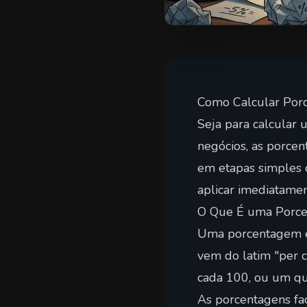
Como Calcular Por
Seja para calcular
negócios, as porcen
em etapas simples 
aplicar imediatamen
O Que É uma Porc
Uma porcentagem é
vem do latim "per c
cada 100, ou um qu
As porcentagens fa