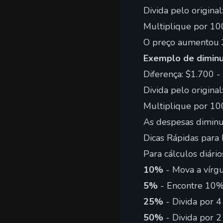
Divida pelo origina
Multiplique por 10
O preço aumentou
Exemplo de diminu
Diferença: $1.700 
Divida pelo origina
Multiplique por 10
As despesas dimin
Dicas Rápidas para
Para cálculos diári
10%
- Mova a vírg
5%
- Encontre 10% 
25%
- Divida por 
50%
- Divida por 