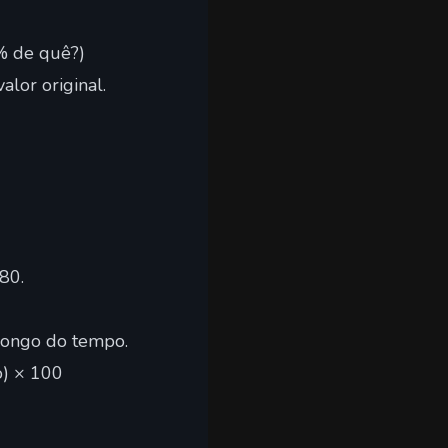
% de quê?)
alor original.
80.
longo do tempo.
o) × 100