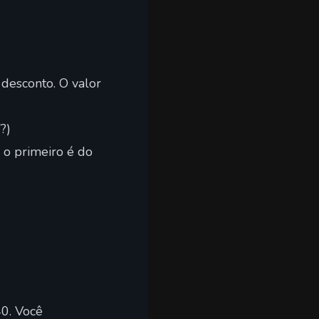
esconto. O valor
?)
 o primeiro é do
0. Você