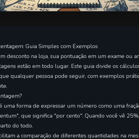
centagem: Guia Simples com Exemplos
 um desconto na loja, sua pontuação em um exame ou an
tagens estão em todo lugar. Este guia divide os cálcu
que qualquer pessoa pode seguir, com exemplos práti
te.
entagem?
 uma forma de expressar um número como uma fração
entum", que significa "por cento". Quando você vê 25%,
arto do todo.
cilitam a comparação de diferentes quantidades na mes