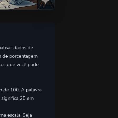
alisar dados de
los de porcentagem
cos que você pode
 de 100. A palavra
 significa 25 em
ma escala. Seja