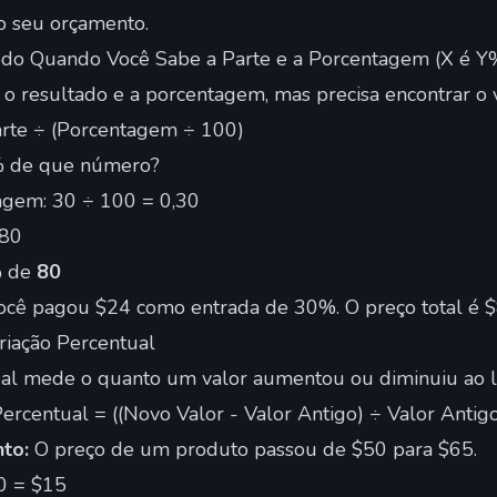
 seu orçamento.
odo Quando Você Sabe a Parte e a Porcentagem (X é Y
 o resultado e a porcentagem, mas precisa encontrar o v
rte ÷ (Porcentagem ÷ 100)
 de que número?
agem: 30 ÷ 100 = 0,30
 80
% de
80
cê pagou $24 como entrada de 30%. O preço total é $
riação Percentual
ual mede o quanto um valor aumentou ou diminuiu ao 
ercentual = ((Novo Valor - Valor Antigo) ÷ Valor Antig
to:
O preço de um produto passou de $50 para $65.
50 = $15