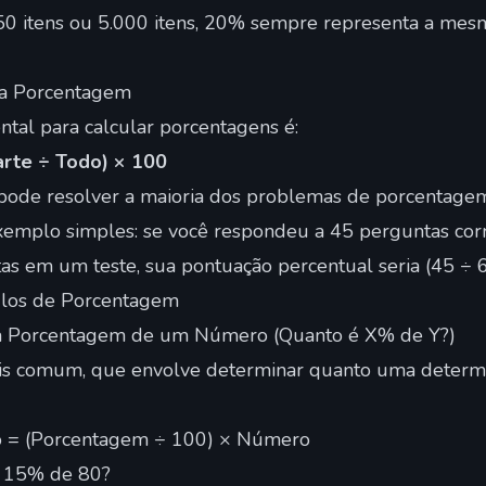
50 itens ou 5.000 itens, 20% sempre representa a me
da Porcentagem
tal para calcular porcentagens é:
rte ÷ Todo) × 100
 pode resolver a maioria dos problemas de porcentag
emplo simples: se você respondeu a 45 perguntas co
tas em um teste, sua pontuação percentual seria (45 ÷
ulos de Porcentagem
a Porcentagem de um Número (Quanto é X% de Y?)
ais comum, que envolve determinar quanto uma deter
 = (Porcentagem ÷ 100) × Número
 15% de 80?