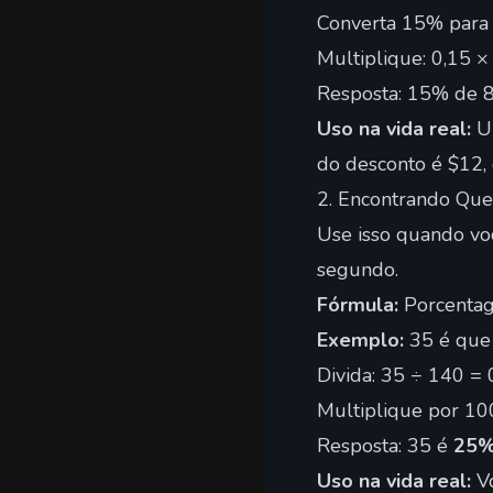
Converta 15% para 
Multiplique: 0,15 ×
Resposta: 15% de 
Uso na vida real:
Um
do desconto é $12,
2. Encontrando Qu
Use isso quando vo
segundo.
Fórmula:
Porcentag
Exemplo:
35 é que
Divida: 35 ÷ 140 = 
Multiplique por 10
Resposta: 35 é
25
Uso na vida real:
Vo