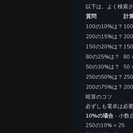
以下は、よく検索
質問
計
100の10%は？
100
200の15%は？
200
150の20%は？
150
80の25%は？
80 
50の30%は？
50 
250の50%は？
250
200の75%は？
200
暗算のコツ
必ずしも電卓は必
10%の場合
- 小数
250の10% = 25