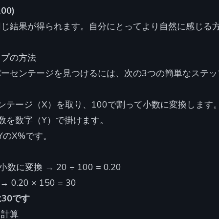
100)
同じ結果が得られます。自分にとってより自然に感じる
ップの方法
パーセンテージを見つけるには、次の3つの簡単なステッ
ンテージ（X）を取り、100で割って小数に変換します
数を数字（Y）で掛けます。
YのX%です。
？
数に変換 → 20 ÷ 100 = 0.20
 0.20 × 150 = 30
は30です
ト計算