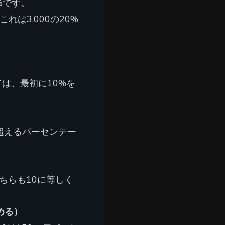
5%です。
れは3,000の20%
は、最初に10%を
%を超えるパーセンテー
ちらも10に等しく
める）