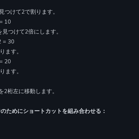
%を見つけて2で割ります。
= 10
%を見つけて2倍にします。
 = 30
割ります。
= 20
割ります。
点を2桁左に移動します。
ジのためにショートカットを組み合わせる：