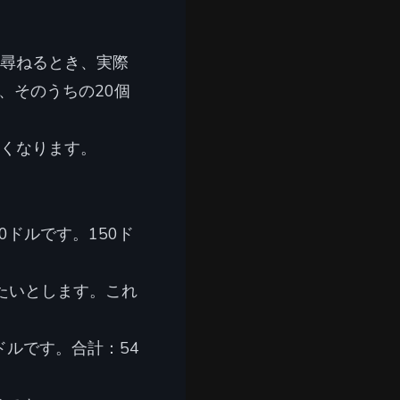
と尋ねるとき、実際
、そのうちの20個
に等しくなります。
30ドルです。150ド
いたいとします。これ
ドルです。合計：54