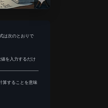
算式は次のとおりで
 数値を入力するだけ
を計算することを意味