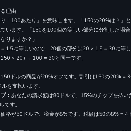
する理由
り「100あたり」を意味します。「150の20%は？」
ています。「150を100個の等しい部分に分割した場合
くなりますか？」
0 = 1.5に等しいので、20個の部分は20 × 1.5 = 30
0 × 20）÷ 100 = 30と同一です。
：
150ドルの商品が20%オフです。割引は150の20% = 
120ドルを支払います。
ップ：
あなたの請求額は80ドルで、15%のチップを払
2ドルです。
価格が50ドルで、税金が8%です。税額は50の8% = 4