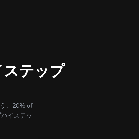
バイステップ
。20% of
プバイステッ