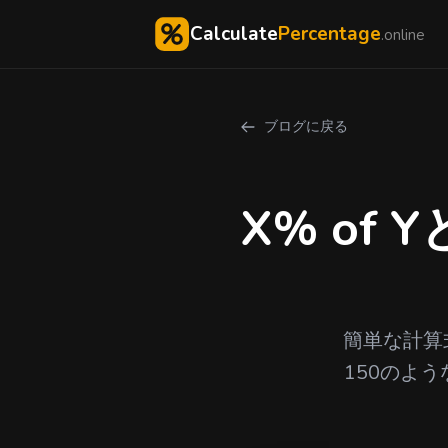
Calculate
Percentage
.online
ブログに戻る
X% of
簡単な計算式
150のよ