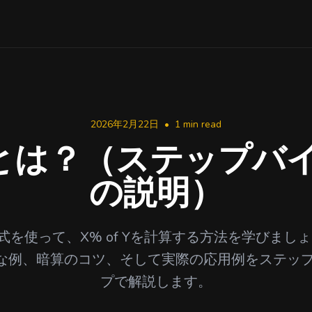
2026年2月22日
•
1 min read
 Yとは？（ステップ
の説明）
を使って、X% of Yを計算する方法を学びましょう
うな例、暗算のコツ、そして実際の応用例をステッ
プで解説します。