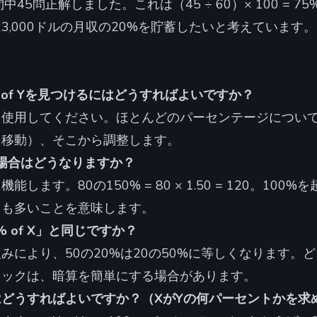
問中45問正解しました。これは（45 ÷ 60）× 100 = 7
3,000ドルの月収の20%を貯蓄したいと考えています。こ
 of Yを見つけるにはどうすればよいですか？
使用してください。ほとんどのパーセンテージについて
に移動）、そこから調整します。
い場合はどうなりますか？
します。80の150% = 80 × 1.50 = 120。100
りも多いことを意味します。
Y% of X」と同じですか？
みにより、50の20%は20の50%に等しくなります。ど
リックは、暗算を簡単にする場合があります。
どうすればよいですか？（XがYの何パーセントかを求