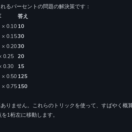
されるパーセントの問題の解決策です：
算
答え
 × 0.10
10
 × 0.15
30
 × 0.20
30
× 0.25
20
× 0.30
15
 × 0.50
125
 × 0.75
150
要ありません。これらのトリックを使って、すばやく概
点を1桁左に移動します。